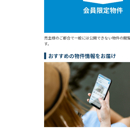
売主様のご都合で一般には公開できない物件の閲
す。
おすすめの物件情報をお届け