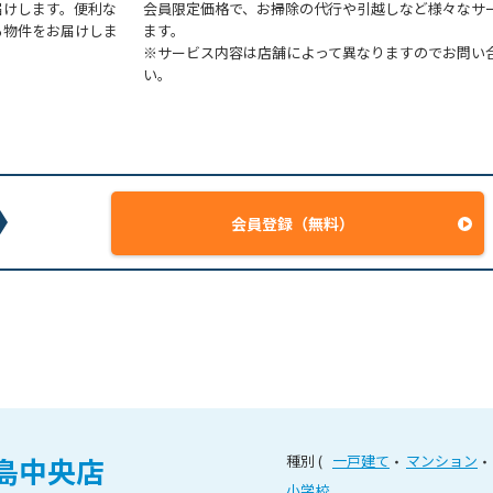
届けします。便利な
会員限定価格で、お掃除の代行や引越しなど様々なサ
る物件をお届けしま
ます。
※サービス内容は店舗によって異なりますのでお問い
い。
会員登録（無料）
島中央店
種別
一戸建て
マンション
小学校