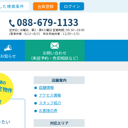
した検索条件
会員登録
ログイン
088-679-1133
定休日 / 水曜日、第2・第4火曜日 営業時間 / 09:30〜18:00
(夏季休業：8/12～8/15 年末年始休業：12/29～1/5)
お問い合わせ
お知らせ
（来店予約・売却相談など）
店舗案内
開の
定物件
店舗情報
アクセス情報
！
スタッフ紹介
お客様の声
りたい
対応エリア