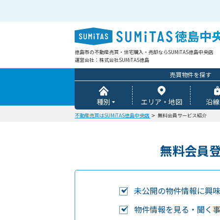
徳島中
徳島市の不動産売買・住宅購入・売却ならSUMiTAS徳島中央店
運営会社：株式会社SUMiTAS徳島
売買物件を探す
種別
エリア・地図
沿線
不動産売買はSUMiTAS徳島中央店
無料会員サービス紹介
無料会員
未公開の物件情報に興
物件情報を見る・聞く