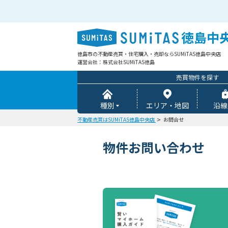
徳島中
徳島市の不動産売買・住宅購入・売却ならSUMiTAS徳島中央店
運営会社：株式会社SUMiTAS徳島
売買物件を探す
種別
エリア・地図
沿線
不動産売買はSUMiTAS徳島中央店
お問合せ
物件お問い合わせ