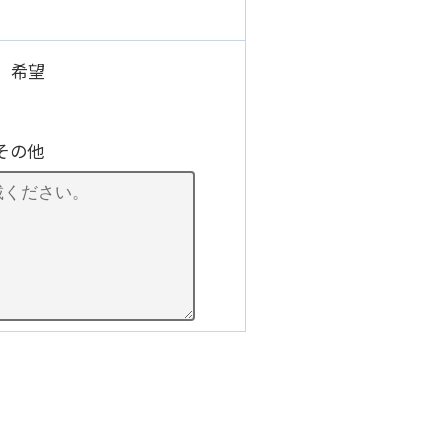
）希望
その他