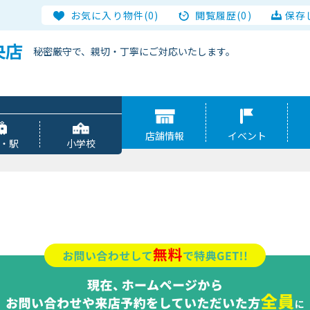
お気に入り物件(0)
閲覧履歴(0)
保存
央店
秘密厳守で、親切・丁寧にご対応いたします。
店舗情報
イベント
・駅
小学校