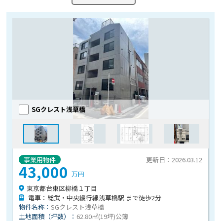
SGクレスト浅草橋
事業用物件
更新日：2026.03.12
43,000
万円
東京都台東区柳橋１丁目
電車：総武・中央緩行線浅草橋駅 まで徒歩2分
物件名称：
SGクレスト浅草橋
土地面積（坪数）：
62.80㎡(19坪)公簿