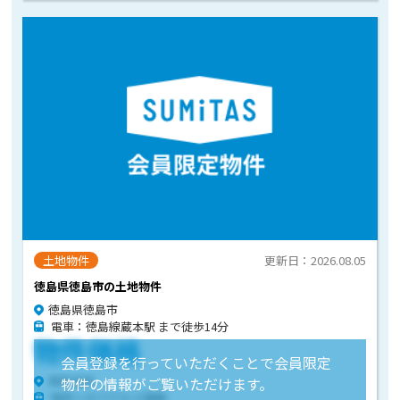
土地物件
更新日：2026.08.05
徳島県徳島市の土地物件
徳島県徳島市
電車：徳島線蔵本駅 まで徒歩14分
物件価格
会員登録を行っていただくことで会員限定
物件住所
物件の情報がご覧いただけます。
物件へのアクセス情報