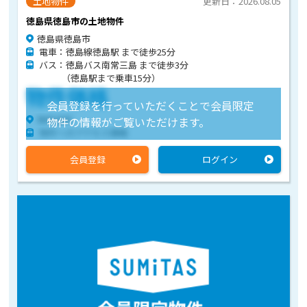
土地物件
更新日：2026.08.05
徳島県徳島市の土地物件
徳島県徳島市
電車：徳島線徳島駅 まで徒歩25分
バス：徳島バス南常三島 まで徒歩3分
（徳島駅まで乗車15分）
物件価格
会員登録を行っていただくことで会員限定
物件住所
物件の情報がご覧いただけます。
物件へのアクセス情報
会員登録
ログイン