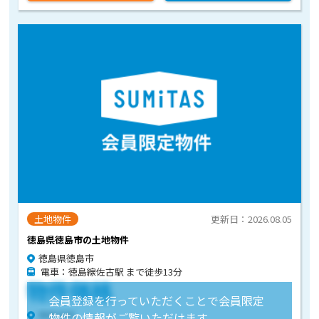
土地物件
更新日：2026.08.05
徳島県徳島市の土地物件
徳島県徳島市
電車：徳島線佐古駅 まで徒歩13分
物件価格
会員登録を行っていただくことで会員限定
物件住所
物件の情報がご覧いただけます。