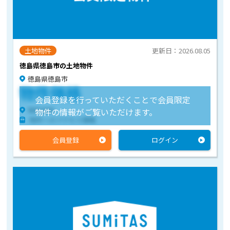
土地物件
更新日：2026.08.05
徳島県徳島市の土地物件
徳島県徳島市
物件価格
会員登録を行っていただくことで会員限定
物件住所
物件の情報がご覧いただけます。
物件へのアクセス情報
会員登録
ログイン