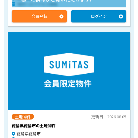
物件へのアクセス情報
会員登録
ログイン
土地物件
更新日：2026.08.05
徳島県徳島市の土地物件
徳島県徳島市