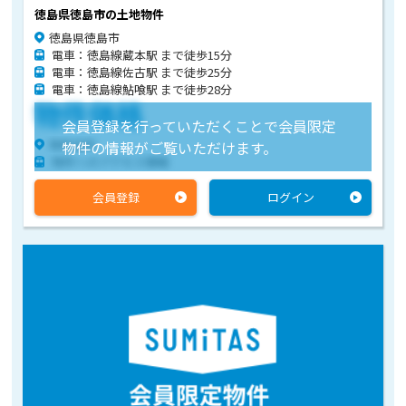
徳島県徳島市の土地物件
徳島県徳島市
電車：徳島線蔵本駅 まで徒歩15分
電車：徳島線佐古駅 まで徒歩25分
電車：徳島線鮎喰駅 まで徒歩28分
物件価格
会員登録を行っていただくことで会員限定
物件住所
物件の情報がご覧いただけます。
物件へのアクセス情報
会員登録
ログイン