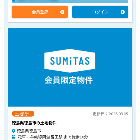
会員登録
ログイン
土地物件
更新日：2026.08.05
徳島県徳島市の土地物件
徳島県徳島市
電車：牟岐線阿波富田駅 まで徒歩10分