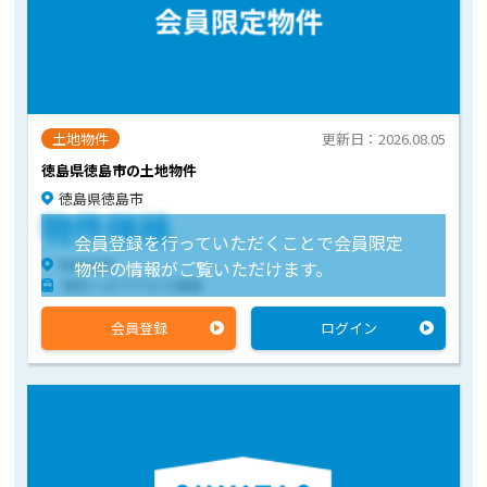
土地物件
更新日：2026.08.05
徳島県徳島市の土地物件
徳島県徳島市
物件価格
会員登録を行っていただくことで会員限定
物件住所
物件の情報がご覧いただけます。
物件へのアクセス情報
会員登録
ログイン