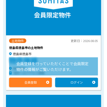
土地物件
更新日：2026.08.05
徳島県徳島市の土地物件
徳島県徳島市
物件価格
会員登録を行っていただくことで会員限定
物件住所
物件の情報がご覧いただけます。
物件へのアクセス情報
会員登録
ログイン