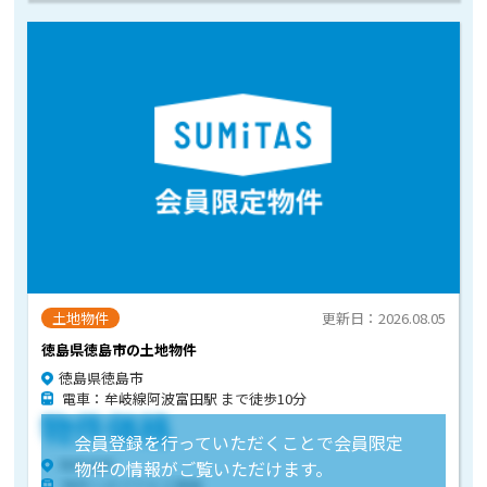
土地物件
更新日：2026.08.05
徳島県徳島市の土地物件
徳島県徳島市
電車：牟岐線阿波富田駅 まで徒歩10分
物件価格
会員登録を行っていただくことで会員限定
物件住所
物件の情報がご覧いただけます。
物件へのアクセス情報