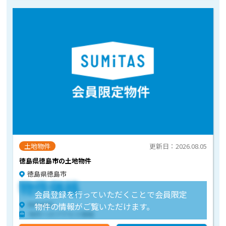
土地物件
更新日：2026.08.05
徳島県徳島市の土地物件
徳島県徳島市
物件価格
会員登録を行っていただくことで会員限定
物件住所
物件の情報がご覧いただけます。
物件へのアクセス情報