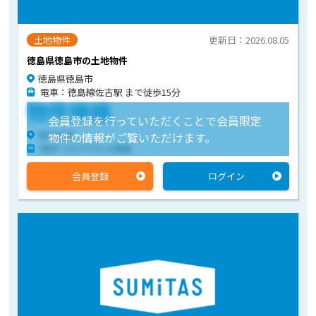
土地物件
更新日：2026.08.05
徳島県徳島市の土地物件
徳島県徳島市
電車：徳島線佐古駅 まで徒歩15分
物件価格
会員登録を行っていただくことで会員限定
物件住所
物件の情報がご覧いただけます。
物件へのアクセス情報
会員登録
ログイン