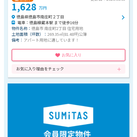
1,628
万円
徳島県徳島市南庄町２丁目
電車：徳島線蔵本駅 まで徒歩16分
物件名称：
徳島市 南庄町2丁目 住宅用地
土地面積（坪数）：
269.35㎡(81.48坪)公簿
備考：
アパート用地に適しています！
お気に入り
お気に入り理由をチェック