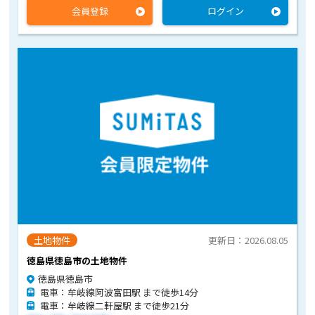
会員登録
ログイン
土地物件
更新日：2026.08.05
徳島県徳島市の土地物件
徳島県徳島市
電車：牟岐線阿波富田駅 まで徒歩14分
電車：牟岐線二軒屋駅 まで徒歩21分