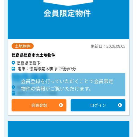
土地物件
更新日：2026.08.05
徳島県徳島市の土地物件
徳島県徳島市
電車：徳島線蔵本駅 まで徒歩7分
物件価格
会員登録を行っていただくことで会員限定
物件住所
物件の情報がご覧いただけます。
物件へのアクセス情報
会員登録
ログイン