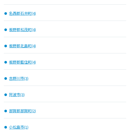
名西郡石井町(4)
板野郡松茂町(4)
板野郡北島町(4)
板野郡藍住町(4)
吉野川市(3)
阿波市(3)
那賀郡那賀町(2)
小松島市(1)