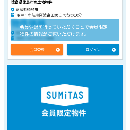
徳島県徳島市の土地物件
徳島県徳島市
電車：牟岐線阿波富田駅 まで徒歩10分
物件価格
会員登録を行っていただくことで会員限定
物件住所
物件の情報がご覧いただけます。
物件へのアクセス情報
会員登録
ログイン