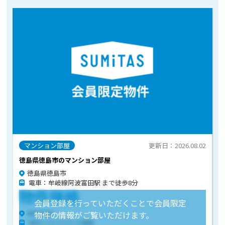
マンション部屋
更新日：2026.08.02
徳島県徳島市のマンション部屋
徳島県徳島市
電車：牟岐線阿波富田駅 まで徒歩8分
物件価格
会員登録を行っていただくことで会員限定
物件住所
物件の情報がご覧いただけます。
物件へのアクセス情報