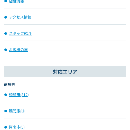
店舗情報
アクセス情報
スタッフ紹介
お客様の声
対応エリア
徳島県
徳島市(312)
鳴門市(8)
阿南市(5)