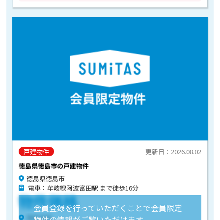
戸建物件
更新日：2026.08.02
徳島県徳島市の戸建物件
徳島県徳島市
電車：牟岐線阿波富田駅 まで徒歩16分
物件価格
会員登録を行っていただくことで会員限定
物件住所
物件の情報がご覧いただけます。