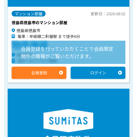
マンション部屋
更新日：2026.08.02
徳島県徳島市のマンション部屋
徳島県徳島市
電車：牟岐線二軒屋駅 まで徒歩6分
物件価格
会員登録を行っていただくことで会員限定
物件住所
物件の情報がご覧いただけます。
物件へのアクセス情報
会員登録
ログイン