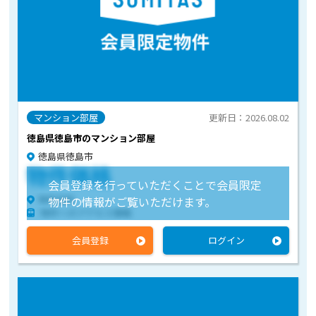
マンション部屋
更新日：2026.08.02
徳島県徳島市のマンション部屋
徳島県徳島市
物件価格
会員登録を行っていただくことで会員限定
物件住所
物件の情報がご覧いただけます。
物件へのアクセス情報
会員登録
ログイン