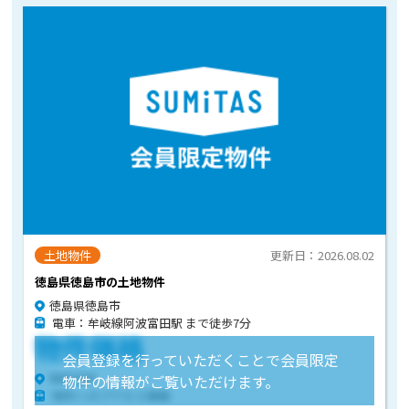
土地物件
更新日：2026.08.02
徳島県徳島市の土地物件
徳島県徳島市
電車：牟岐線阿波富田駅 まで徒歩7分
物件価格
会員登録を行っていただくことで会員限定
物件住所
物件の情報がご覧いただけます。
物件へのアクセス情報