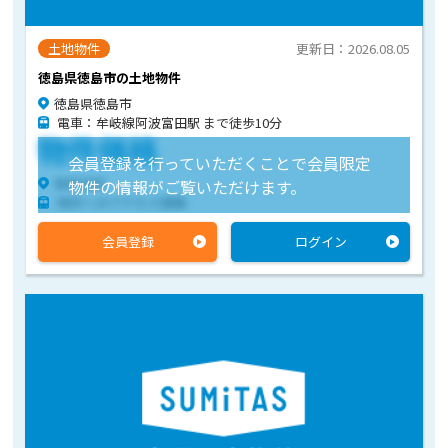
土地物件
更新日：2026.08.05
徳島県徳島市の土地物件
徳島県徳島市
電車：牟岐線阿波富田駅 まで徒歩10分
物件価格
会員登録を行っていただくことで会員限定
物件住所
物件の情報がご覧いただけます。
物件へのアクセス情報
会員登録
ログイン