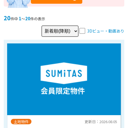
20
1
20
件中
〜
件の表示
3Dビュー・動画あり
土地物件
更新日：2026.08.05