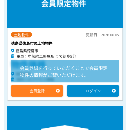
土地物件
更新日：2026.08.05
徳島県徳島市の土地物件
徳島県徳島市
電車：牟岐線二軒屋駅 まで徒歩5分
物件価格
会員登録を行っていただくことで会員限定
物件住所
物件の情報がご覧いただけます。
物件へのアクセス情報
会員登録
ログイン