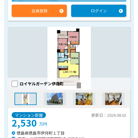
会員登録
ログイン
ロイヤルガーデン伊月町
マンション部屋
更新日：2026.08.02
2,530
万円
徳島県徳島市伊月町１丁目