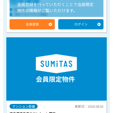
物件価格
会員登録を行っていただくことで会員限定
物件住所
物件の情報がご覧いただけます。
物件へのアクセス情報
会員登録
ログイン
マンション部屋
更新日：2026.08.02