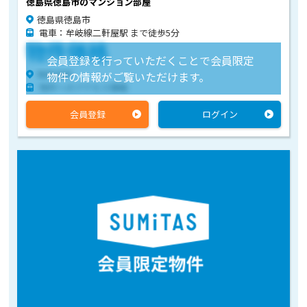
徳島県徳島市のマンション部屋
徳島県徳島市
電車：牟岐線二軒屋駅 まで徒歩5分
物件価格
会員登録を行っていただくことで会員限定
物件住所
物件の情報がご覧いただけます。
物件へのアクセス情報
会員登録
ログイン