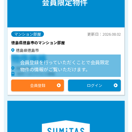
マンション部屋
更新日：2026.08.02
徳島県徳島市のマンション部屋
徳島県徳島市
物件価格
会員登録を行っていただくことで会員限定
物件住所
物件の情報がご覧いただけます。
物件へのアクセス情報
会員登録
ログイン