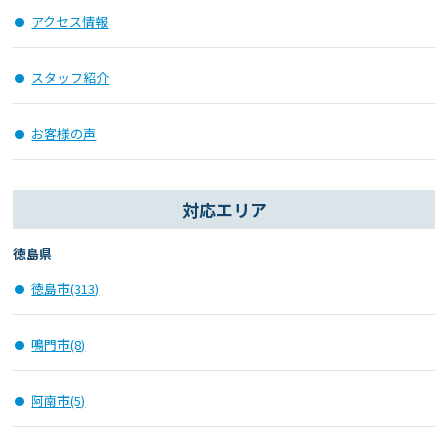
アクセス情報
スタッフ紹介
お客様の声
対応エリア
徳島県
徳島市(313)
鳴門市(8)
阿南市(5)