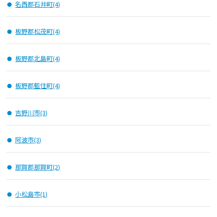
名西郡石井町(4)
板野郡松茂町(4)
板野郡北島町(4)
板野郡藍住町(4)
吉野川市(3)
阿波市(3)
那賀郡那賀町(2)
小松島市(1)