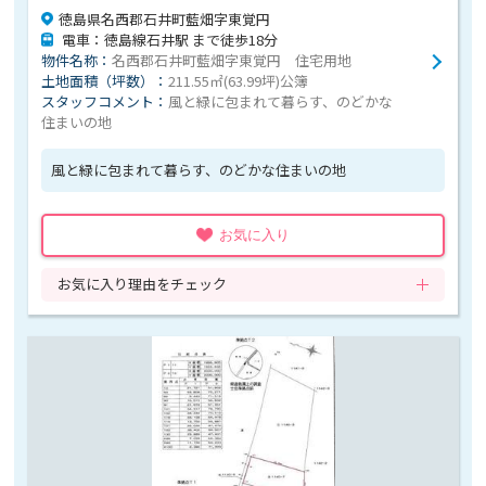
徳島県名西郡石井町藍畑字東覚円
電車：徳島線石井駅 まで徒歩18分
物件名称：
名西郡石井町藍畑字東覚円 住宅用地
土地面積（坪数）：
211.55㎡(63.99坪)公簿
スタッフコメント：
風と緑に包まれて暮らす、のどかな
住まいの地
風と緑に包まれて暮らす、のどかな住まいの地
お気に入り
お気に入り理由をチェック