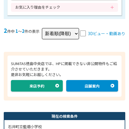
お気に入り理由をチェック
2
1
2
件中
〜
件の表示
3Dビュー・動画あり
SUMiTAS徳島中央店では、HPに掲載できない非公開物件もご紹
介させていただきます。
是非お気軽にお越しください。
来店予約
店舗案内
現在の検索条件
石井町立藍畑小学校