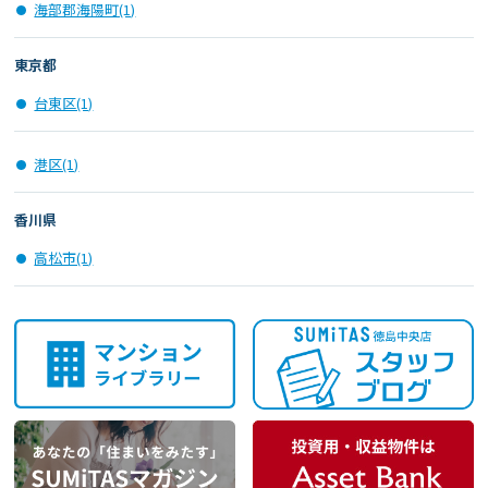
海部郡海陽町(1)
東京都
台東区(1)
港区(1)
香川県
高松市(1)