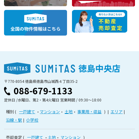
徳島中央店
〒770-8054 徳島県徳島市山城西４丁目35-2
088-679-1133
定休日 /水曜日、第2・第4火曜日 営業時間 / 09:30〜18:00
種別
一戸建て
マンション
土地
事業用・収益
エリア
沿線・駅
小学校
売却査定
一戸建て
土地
マンション