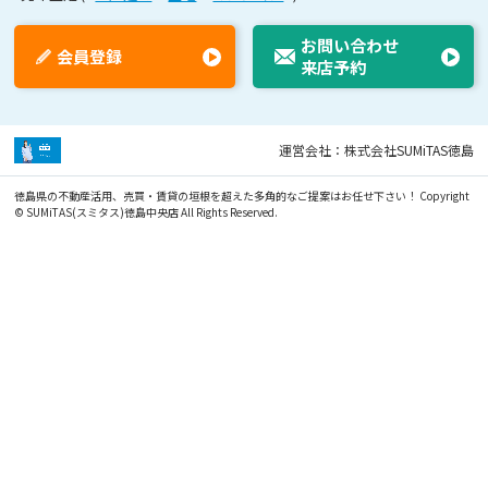
お問い合わせ
会員登録
来店予約
運営会社：株式会社SUMiTAS徳島
徳島県の不動産活用、売買・賃貸の垣根を超えた多角的なご提案はお任せ下さい！
Copyright
© SUMiTAS(スミタス)徳島中央店 All Rights Reserved.